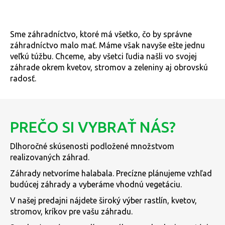
Sme záhradníctvo, ktoré má všetko, čo by správne
záhradníctvo malo mať. Máme však navyše ešte jednu
veľkú túžbu. Chceme, aby všetci ľudia našli vo svojej
záhrade okrem kvetov, stromov a zeleniny aj obrovskú
radosť.
PREČO SI VYBRAŤ NÁS?
Dlhoročné skúsenosti podložené množstvom
realizovaných záhrad.
Záhrady netvoríme halabala. Precízne plánujeme vzhľad
budúcej záhrady a vyberáme vhodnú vegetáciu.
V našej predajni nájdete široký výber rastlín, kvetov,
stromov, kríkov pre vašu záhradu.