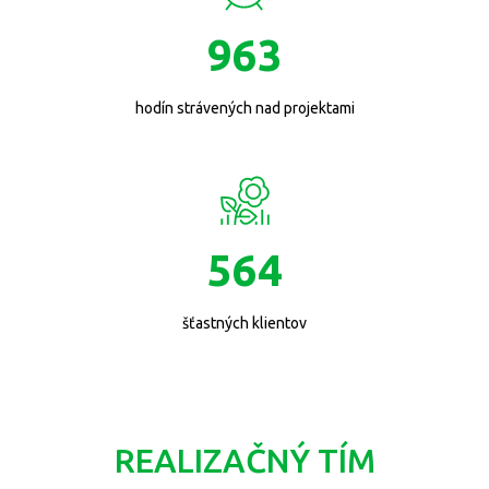
963
hodín strávených nad projektami
564
šťastných klientov
REALIZAČNÝ TÍM