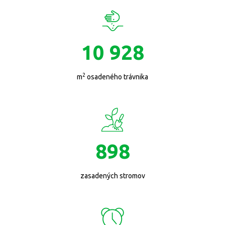
10 928
2
m
osadeného trávnika
898
zasadených stromov