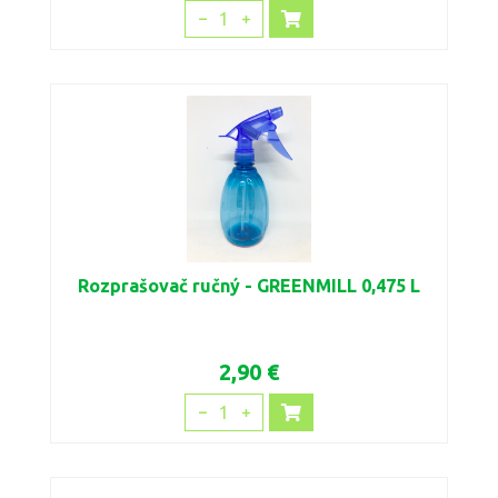
1
Rozprašovač ručný - GREENMILL 0,475 L
2,90 €
1