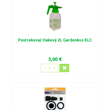
Postrekovač tlakový 2L Gardenkus KLC
5,00 €
1