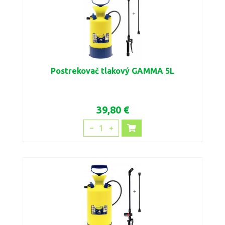
Postrekovač tlakový GAMMA 5L
39,80 €
1