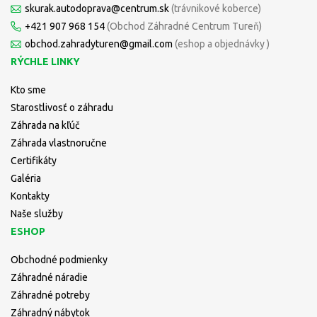
skurak.autodoprava@centrum.sk
(trávnikové koberce)
+421 907 968 154
(Obchod Záhradné Centrum Tureň)
obchod.zahradyturen@gmail.com
(eshop a objednávky )
RÝCHLE LINKY
Kto sme
Starostlivosť o záhradu
Záhrada na kľúč
Záhrada vlastnoručne
Certifikáty
Galéria
Kontakty
Naše služby
ESHOP
Obchodné podmienky
Záhradné náradie
Záhradné potreby
Záhradný nábytok