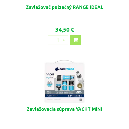
Zavlažovač pulzačný RANGE IDEAL
34,50 €
1
Zavlažovacia súprava YACHT MINI