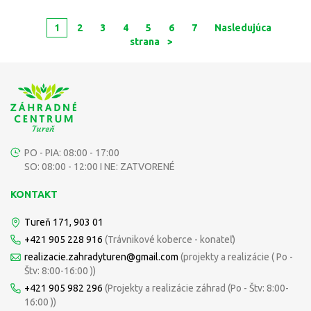
1
2
3
4
5
6
7
Nasledujúca
strana
>
PO - PIA: 08:00 - 17:00
SO: 08:00 - 12:00 I NE: ZATVORENÉ
KONTAKT
Tureň 171, 903 01
+421 905 228 916
(Trávnikové koberce - konateľ)
realizacie.zahradyturen@gmail.com
(projekty a realizácie ( Po -
Štv: 8:00-16:00 ))
+421 905 982 296
(Projekty a realizácie záhrad (Po - Štv: 8:00-
16:00 ))