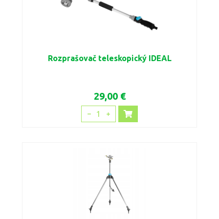
Rozprašovač teleskopický IDEAL
29,00 €
1