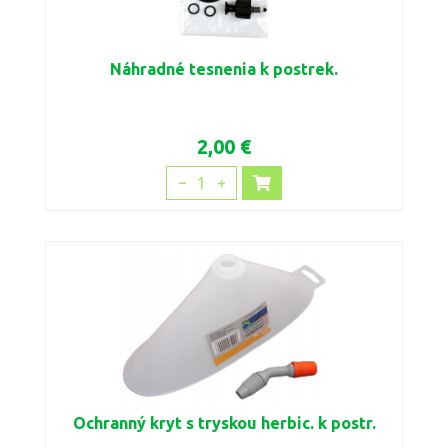
Náhradné tesnenia k postrek.
2,00 €
1
Ochranný kryt s tryskou herbic. k postr.