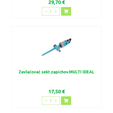
29,70 €
1
Zavlačovač sekt.zapichov.MULTI IDEAL
17,50 €
1