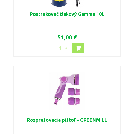
Postrekovač tlakový Gamma 10L
51,00 €
1
Rozprašovacia pištoľ - GREENMILL