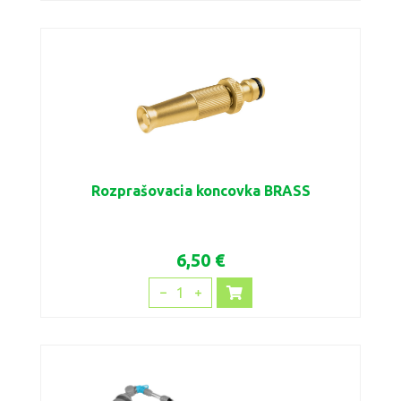
Rozprašovacia koncovka BRASS
6,50 €
1