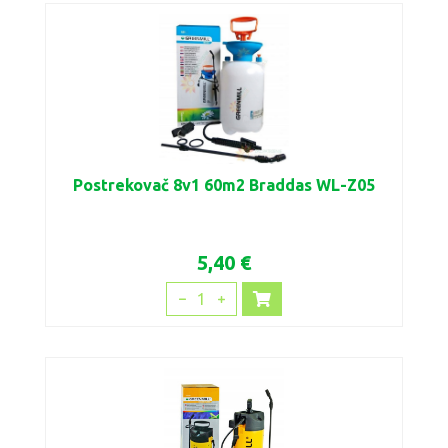
Postrekovač 8v1 60m2 Braddas WL-Z05
5,40 €
1