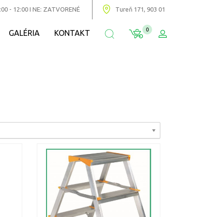
:00 - 12:00 I NE: ZATVORENÉ
Tureň 171, 903 01
0
GALÉRIA
KONTAKT