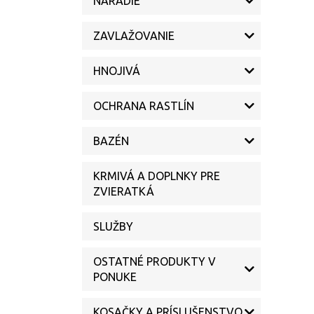
NÁRADIE
ZAVLAŽOVANIE
HNOJIVÁ
OCHRANA RASTLÍN
BAZÉN
KRMIVÁ A DOPLNKY PRE
ZVIERATKÁ
SLUŽBY
OSTATNÉ PRODUKTY V
PONUKE
KOSAČKY A PRÍSLUŠENSTVO