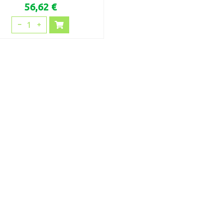
56,62 €
1