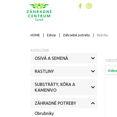
HOME
Eshop
Záhradné potreby
Rebríky
KATEGÓRIE
OSIVÁ A SEMENÁ
TRIEDI
Odpo
RASTLINY
SUBSTRÁTY, KÔRA A
KAMENIVO
ZÁHRADNÉ POTREBY
Obrubniky