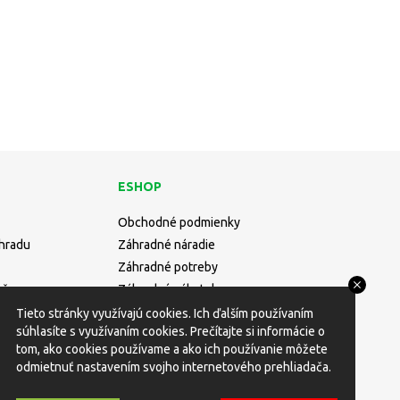
ESHOP
Obchodné podmienky
áhradu
Záhradné náradie
Záhradné potreby
učne
Záhradný nábytok
Rastliny
Tieto stránky využívajú cookies. Ich ďalším používaním
súhlasíte s využívaním cookies. Prečítajte si informácie o
tom, ako cookies používame a ako ich používanie môžete
odmietnuť nastavením svojho internetového prehliadača.