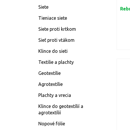
Siete
Rebr
Tieniace siete
Siete proti krtkom
Sieť proti vtákom
Klince do sieti
Textilie a plachty
Geotextílie
Agrotextílie
Plachty a vrecia
Klince do geotextílií a
agrotextílií
Nopové fólie