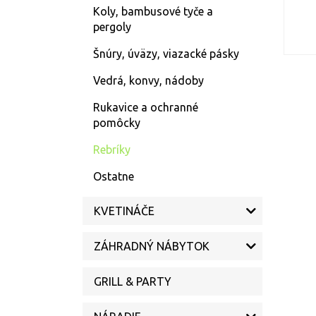
Koly, bambusové tyče a
pergoly
Šnúry, úväzy, viazacké pásky
Vedrá, konvy, nádoby
Rukavice a ochranné
pomôcky
Rebríky
Ostatne
KVETINÁČE
ZÁHRADNÝ NÁBYTOK
GRILL & PARTY