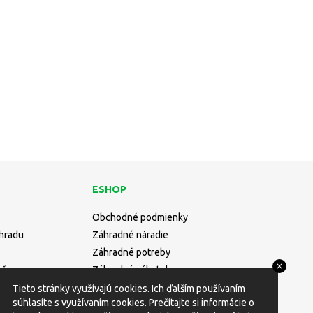
ESHOP
Obchodné podmienky
áhradu
Záhradné náradie
Záhradné potreby
učne
Záhradný nábytok
Rastliny
Tieto stránky využívajú cookies. Ich ďalším používaním
súhlasíte s využívaním cookies. Prečítajte si informácie o