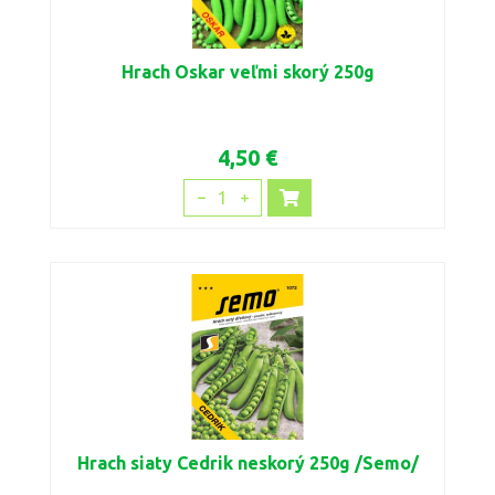
Hrach Oskar veľmi skorý 250g
4,50 €
1
Hrach siaty Cedrik neskorý 250g /Semo/