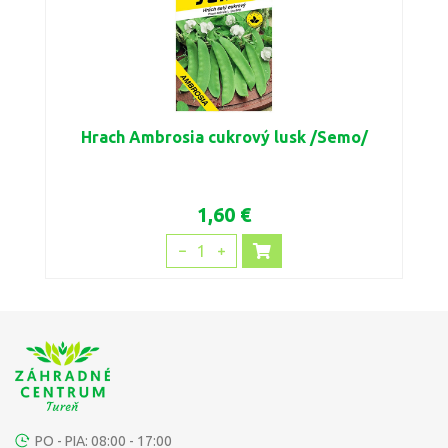
Hrach Ambrosia cukrový lusk /Semo/
1,60 €
1
PO - PIA: 08:00 - 17:00