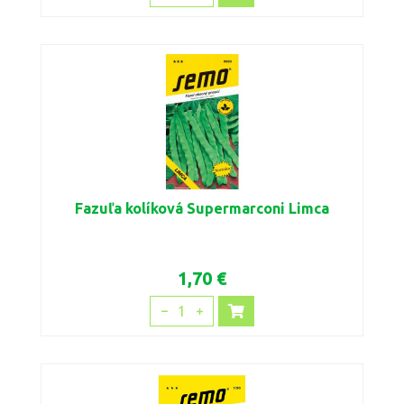
Fazuľa kolíková Supermarconi Limca
1,70 €
1