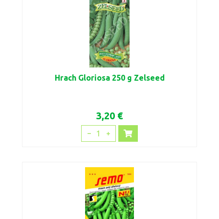
Hrach Gloriosa 250 g Zelseed
3,20 €
1