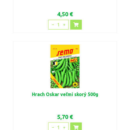
4,50 €
1
Hrach Oskar veľmi skorý 500g
5,70 €
1