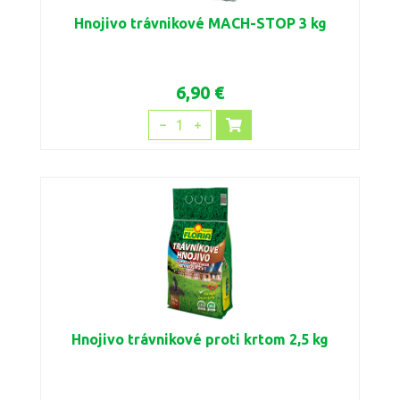
Hnojivo trávnikové MACH-STOP 3 kg
6,90 €
1
Hnojivo trávnikové proti krtom 2,5 kg