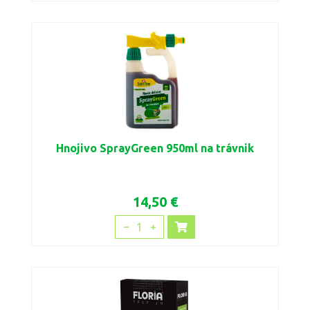
Hnojivo SprayGreen 950ml na trávnik
14,50 €
1