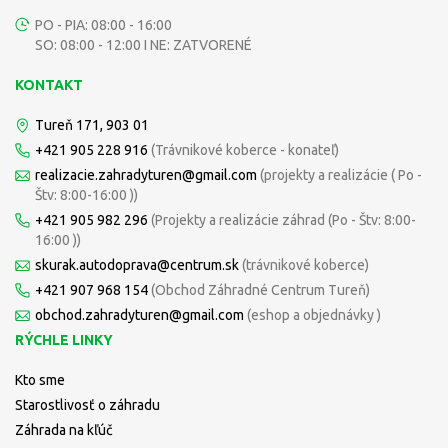
PO - PIA: 08:00 - 16:00
SO: 08:00 - 12:00 I NE: ZATVORENÉ
KONTAKT
Tureň 171, 903 01
+421 905 228 916
(Trávnikové koberce - konateľ)
realizacie.zahradyturen@gmail.com
(projekty a realizácie ( Po -
Štv: 8:00-16:00 ))
+421 905 982 296
(Projekty a realizácie záhrad (Po - Štv: 8:00-
16:00 ))
skurak.autodoprava@centrum.sk
(trávnikové koberce)
+421 907 968 154
(Obchod Záhradné Centrum Tureň)
obchod.zahradyturen@gmail.com
(eshop a objednávky )
RÝCHLE LINKY
Kto sme
Starostlivosť o záhradu
Záhrada na kľúč