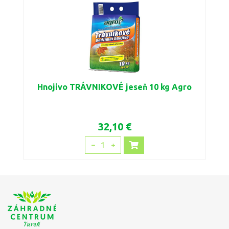
Hnojivo TRÁVNIKOVÉ jeseň 10 kg Agro
32,10 €
1