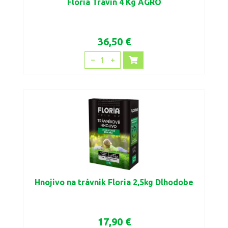
Floria Travín 4 Kg AGRO
36,50 €
1
Hnojivo na trávnik Floria 2,5kg Dlhodobe
17,90 €