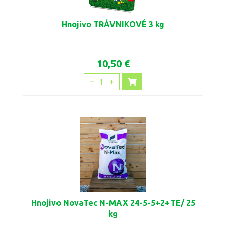
Hnojivo TRÁVNIKOVÉ 3 kg
10,50 €
1
Hnojivo NovaTec N-MAX 24-5-5+2+TE/ 25
kg