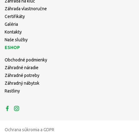
Záhrada na kľúč
Záhrada vlastnoručne
Certifikáty
Galéria
Kontakty
Naše služby
ESHOP
Obchodné podmienky
Záhradné náradie
Záhradné potreby
Záhradný nábytok
Rastliny
Ochrana súkromia a GDPR