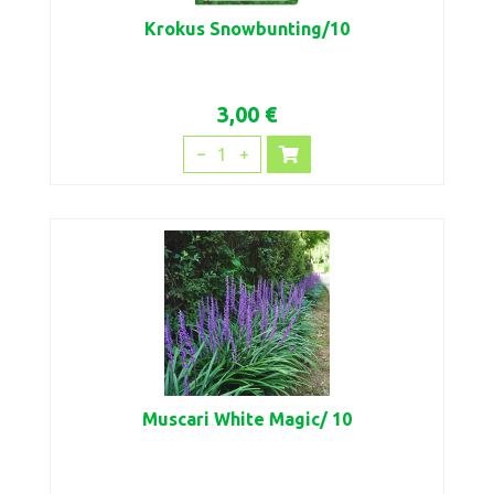
Krokus Snowbunting/10
3,00 €
1
Muscari White Magic/ 10