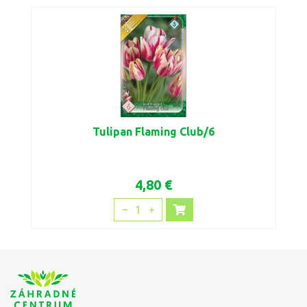
Tulipan Flaming Club/6
4,80 €
1