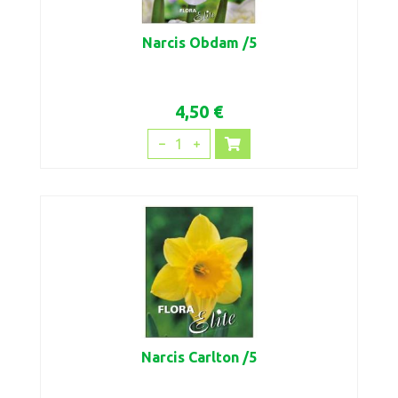
Narcis Obdam /5
4,50 €
1
Narcis Carlton /5