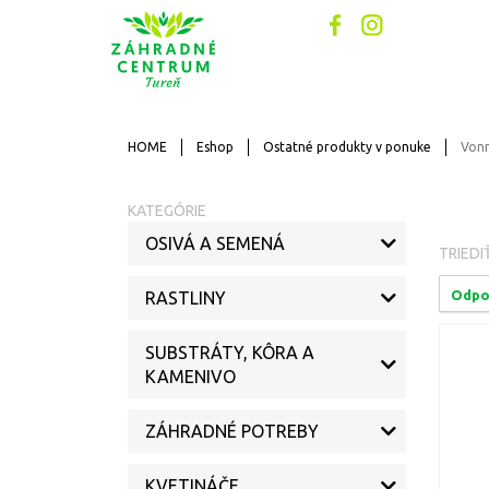
HOME
Eshop
Ostatné produkty v ponuke
Vonn
KATEGÓRIE
OSIVÁ A SEMENÁ
TRIEDI
Odpo
RASTLINY
SUBSTRÁTY, KÔRA A
KAMENIVO
ZÁHRADNÉ POTREBY
KVETINÁČE