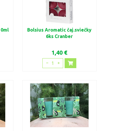
10ml
Bolsius Aromatic čaj.sviečky
6ks Cranber
1,40 €
1