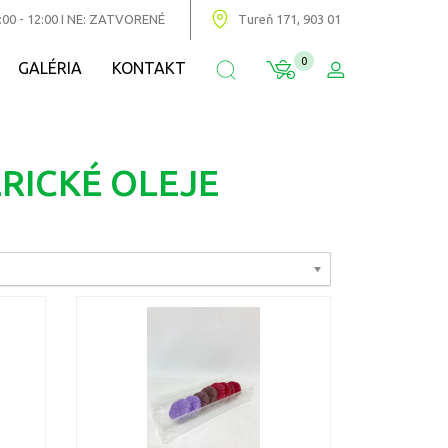
:00 - 12:00 I NE: ZATVORENÉ
Tureň 171, 903 01
0
GALÉRIA
KONTAKT
RICKÉ OLEJE