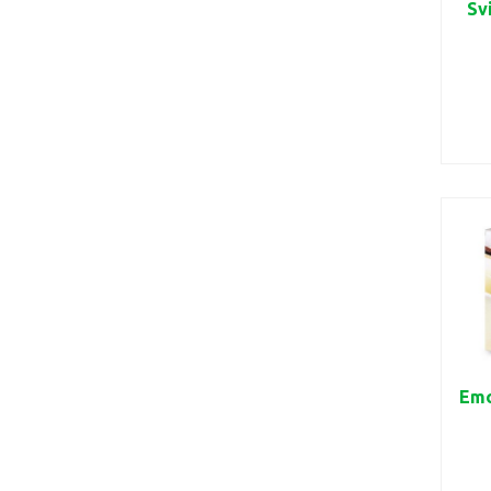
Sv
Emo