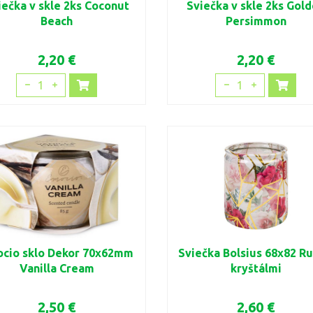
iečka v skle 2ks Coconut
Sviečka v skle 2ks Gol
Beach
Persimmon
2,20 €
2,20 €
1
1
cio sklo Dekor 70x62mm
Sviečka Bolsius 68x82 Ru
Vanilla Cream
kryštálmi
2,50 €
2,60 €