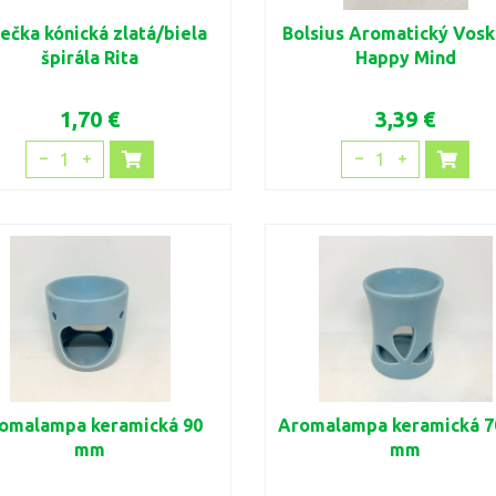
ečka kónická zlatá/biela
Bolsius Aromatický Vosk
špirála Rita
Happy Mind
1,70 €
3,39 €
1
1
omalampa keramická 90
Aromalampa keramická 7
mm
mm