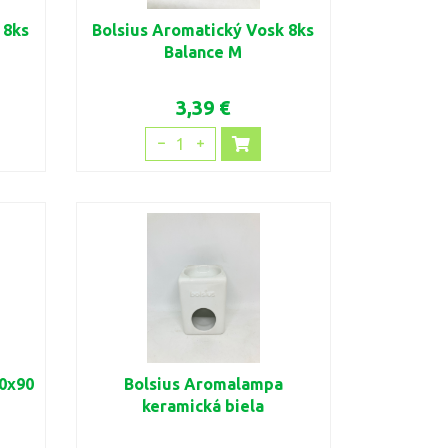
 8ks
Bolsius Aromatický Vosk 8ks
Balance M
3,39 €
1
0x90
Bolsius Aromalampa
keramická biela