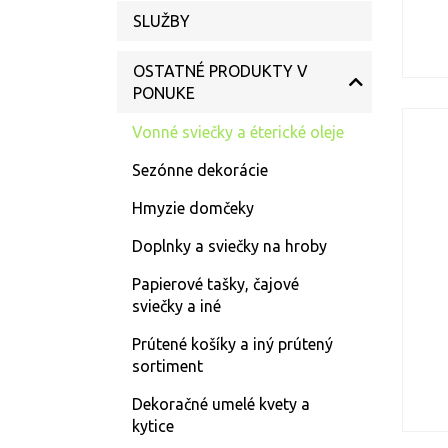
SLUŽBY
OSTATNÉ PRODUKTY V
PONUKE
Vonné sviečky a éterické oleje
Sezónne dekorácie
Hmyzie domčeky
Doplnky a sviečky na hroby
Papierové tašky, čajové
sviečky a iné
Prútené košíky a iný prútený
sortiment
Dekoračné umelé kvety a
kytice