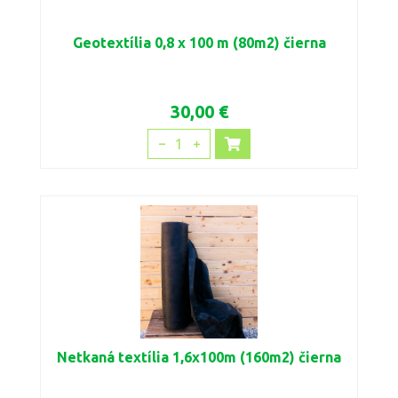
Geotextília 0,8 x 100 m (80m2) čierna
30,00 €
1
Netkaná textília 1,6x100m (160m2) čierna