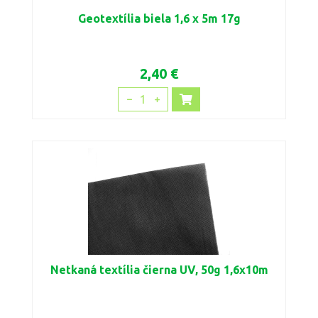
Geotextília biela 1,6 x 5m 17g
2,40 €
1
Netkaná textília čierna UV, 50g 1,6x10m