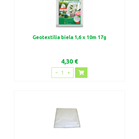
Geotextília biela 1,6 x 10m 17g
4,30 €
1