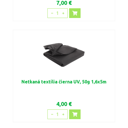
7,00 €
1
Netkaná textília čierna UV, 50g 1,6x5m
4,00 €
1