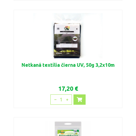
Netkaná textília čierna UV, 50g 3,2x10m
17,20 €
1