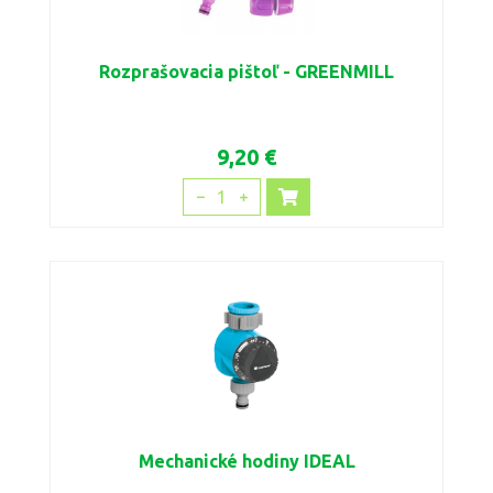
Rozprašovacia pištoľ - GREENMILL
9,20 €
1
Mechanické hodiny IDEAL