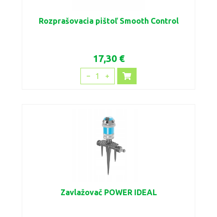
Rozprašovacia pištoľ Smooth Control
17,30 €
1
Zavlažovač POWER IDEAL