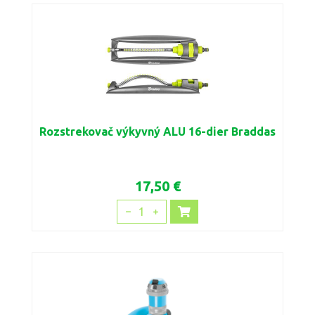
Rozstrekovač výkyvný ALU 16-dier Braddas
17,50 €
1