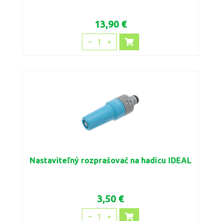
13,90 €
1
Nastaviteľný rozprašovač na hadicu IDEAL
3,50 €
1