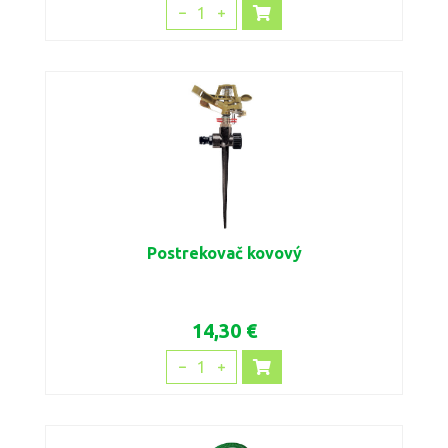
1
Postrekovač kovový
14,30 €
1