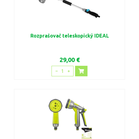
Rozprašovač teleskopický IDEAL
29,00 €
1