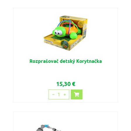
Rozprašovač detský Korytnačka
15,30 €
1