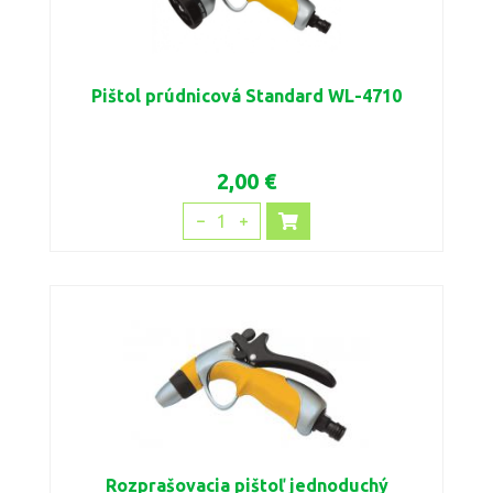
Pištol prúdnicová Standard WL-4710
2,00 €
1
Rozprašovacia pištoľ jednoduchý