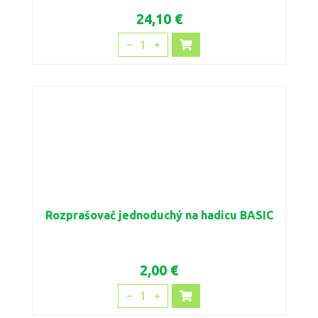
24,10 €
1
Rozprašovač jednoduchý na hadicu BASIC
2,00 €
1