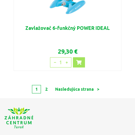
Zavlažovač 6-funkčný POWER IDEAL
29,30 €
1
1
2
Nasledujúca strana
>