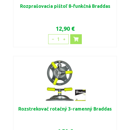
Rozprašovacia pištoľ 8-funkčná Braddas
12,90 €
1
Rozstrekovač rotačný 3-ramenný Braddas