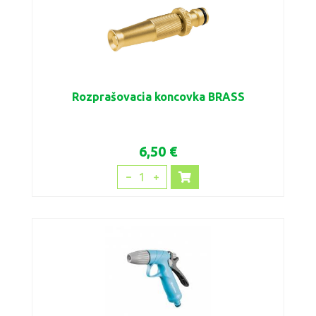
Rozprašovacia koncovka BRASS
6,50 €
1