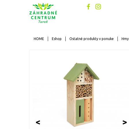
HOME
Eshop
Ostatné produkty v ponuke
Hmy
<
>