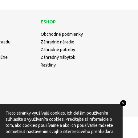
ESHOP
Obchodné podmienky
áhradu
Záhradné náradie
Záhradné potreby
učne
Záhradný nábytok
Rastliny
Tieto stránky využívajú cookies. Ich ďalším používaním
súhlasíte s využívaním cookies. Prečítajte si informácie o
tom, ako cookies používame a ako ich používanie môžete
odmietnuť nastavením svojho internetového prehliadača.