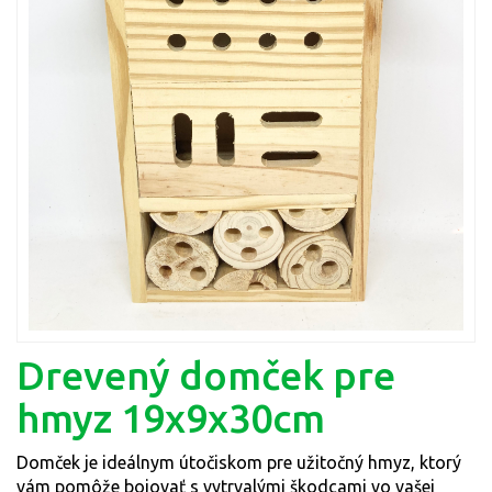
Drevený domček pre
hmyz 19x9x30cm
Domček je ideálnym útočiskom pre užitočný hmyz, ktorý
vám pomôže bojovať s vytrvalými škodcami vo vašej