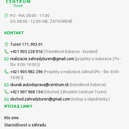
PO - PIA: 08:00 - 17:00
SO: 08:00 - 12:00 I NE: ZATVORENÉ
KONTAKT
Tureň 171, 903 01
+421 905 228 916
(Trávnikové koberce - konateľ)
realizacie.zahradyturen@gmail.com
(projekty a realizácie ( Po -
Štv: 8:00-16:00 ))
+421 905 982 296
(Projekty a realizácie záhrad (Po - Štv: 8:00-
16:00 ))
skurak.autodoprava@centrum.sk
(trávnikové koberce)
+421 907 968 154
(Obchod Záhradné Centrum Tureň)
obchod.zahradyturen@gmail.com
(eshop a objednávky )
RÝCHLE LINKY
Kto sme
Starostlivosť o záhradu