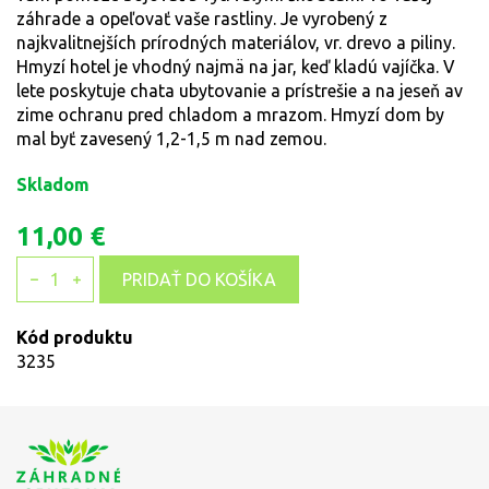
záhrade a opeľovať vaše rastliny. Je vyrobený z
najkvalitnejších prírodných materiálov, vr. drevo a piliny.
Hmyzí hotel je vhodný najmä na jar, keď kladú vajíčka. V
lete poskytuje chata ubytovanie a prístrešie a na jeseň av
zime ochranu pred chladom a mrazom. Hmyzí dom by
mal byť zavesený 1,2-1,5 m nad zemou.
Skladom
11,00 €
1
PRIDAŤ DO KOŠÍKA
Kód produktu
3235