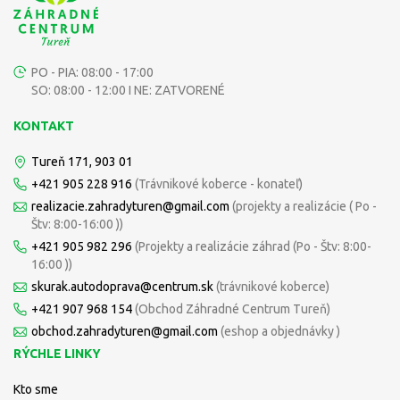
PO - PIA: 08:00 - 17:00
SO: 08:00 - 12:00 I NE: ZATVORENÉ
KONTAKT
Tureň 171, 903 01
+421 905 228 916
(Trávnikové koberce - konateľ)
realizacie.zahradyturen@gmail.com
(projekty a realizácie ( Po -
Štv: 8:00-16:00 ))
+421 905 982 296
(Projekty a realizácie záhrad (Po - Štv: 8:00-
16:00 ))
skurak.autodoprava@centrum.sk
(trávnikové koberce)
+421 907 968 154
(Obchod Záhradné Centrum Tureň)
obchod.zahradyturen@gmail.com
(eshop a objednávky )
RÝCHLE LINKY
Kto sme