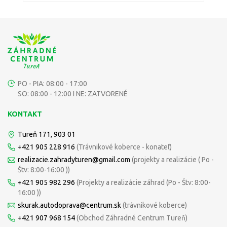
PO - PIA: 08:00 - 17:00
SO: 08:00 - 12:00 I NE: ZATVORENÉ
KONTAKT
Tureň 171, 903 01
+421 905 228 916
(Trávnikové koberce - konateľ)
realizacie.zahradyturen@gmail.com
(projekty a realizácie ( Po -
Štv: 8:00-16:00 ))
+421 905 982 296
(Projekty a realizácie záhrad (Po - Štv: 8:00-
16:00 ))
skurak.autodoprava@centrum.sk
(trávnikové koberce)
+421 907 968 154
(Obchod Záhradné Centrum Tureň)