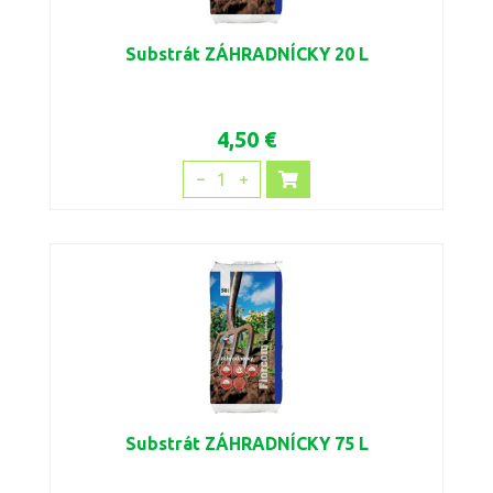
Substrát ZÁHRADNÍCKY 20 L
4,50 €
1
Substrát ZÁHRADNÍCKY 75 L