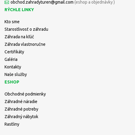
obchod.zahradyturen@gmail.com
(eshop a objednávky )
RÝCHLE LINKY
Kto sme
Starostlivosť o záhradu
Záhrada na kľúč
Záhrada vlastnoručne
Certifikáty
Galéria
Kontakty
Naše služby
ESHOP
Obchodné podmienky
Záhradné náradie
Záhradné potreby
Záhradný nábytok
Rastliny