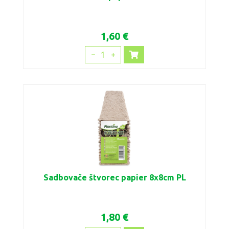
1,60 €
1
Sadbovače štvorec papier 8x8cm PL
1,80 €