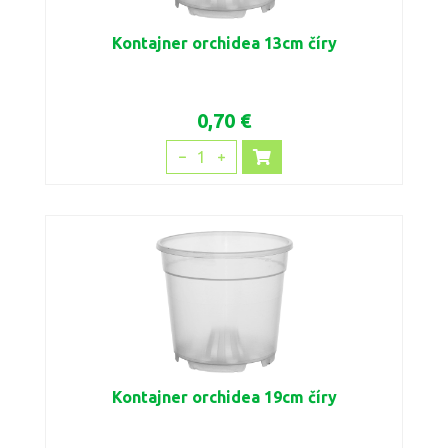
Kontajner orchidea 13cm číry
0,70 €
1
Kontajner orchidea 19cm číry