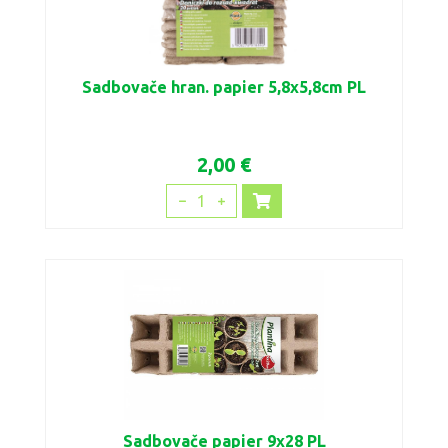
Sadbovače hran. papier 5,8x5,8cm PL
2,00 €
1
Sadbovače papier 9x28 PL