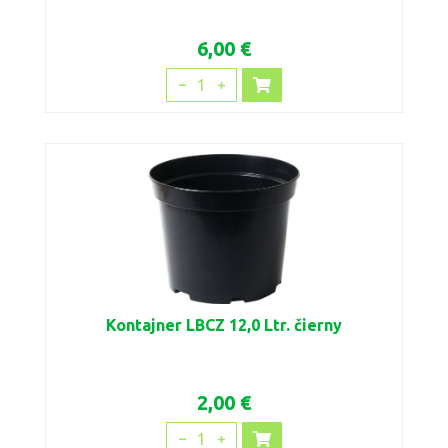
6,00 €
1
Kontajner LBCZ 12,0 Ltr. čierny
2,00 €
1