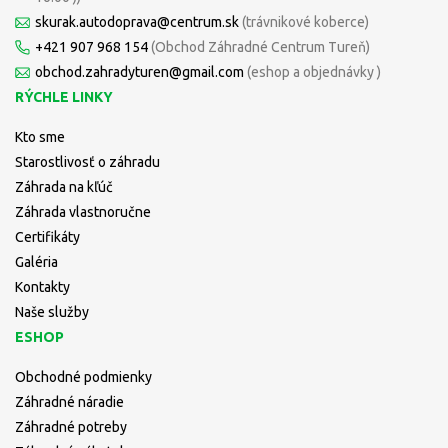
skurak.autodoprava@centrum.sk
(trávnikové koberce)
+421 907 968 154
(Obchod Záhradné Centrum Tureň)
obchod.zahradyturen@gmail.com
(eshop a objednávky )
RÝCHLE LINKY
Kto sme
Starostlivosť o záhradu
Záhrada na kľúč
Záhrada vlastnoručne
Certifikáty
Galéria
Kontakty
Naše služby
ESHOP
Obchodné podmienky
Záhradné náradie
Záhradné potreby