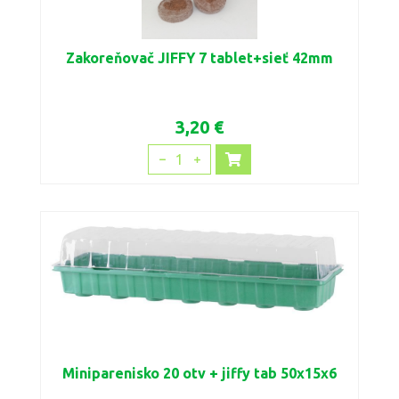
Zakoreňovač JIFFY 7 tablet+sieť 42mm
3,20 €
1
Miniparenisko 20 otv + jiffy tab 50x15x6