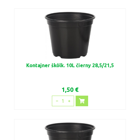
Kontajner škôlk. 10L čierny 28,5/21,5
1,50 €
1