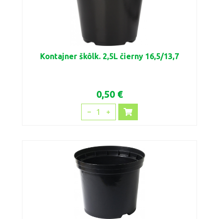
Kontajner škôlk. 2,5L čierny 16,5/13,7
0,50 €
1