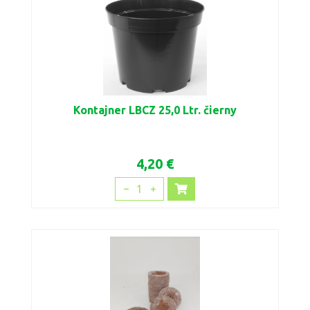
Kontajner LBCZ 25,0 Ltr. čierny
4,20 €
1