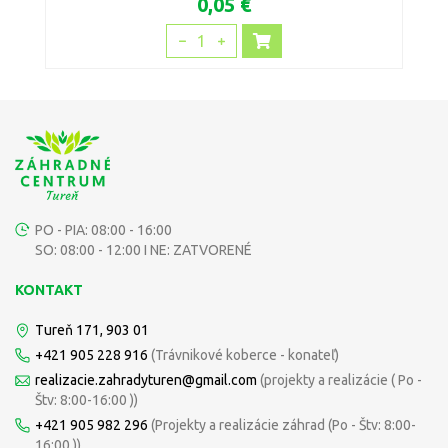
0,05 €
1
PO - PIA: 08:00 - 16:00
SO: 08:00 - 12:00 I NE: ZATVORENÉ
KONTAKT
Tureň 171, 903 01
+421 905 228 916
(Trávnikové koberce - konateľ)
realizacie.zahradyturen@gmail.com
(projekty a realizácie ( Po -
Štv: 8:00-16:00 ))
+421 905 982 296
(Projekty a realizácie záhrad (Po - Štv: 8:00-
16:00 ))