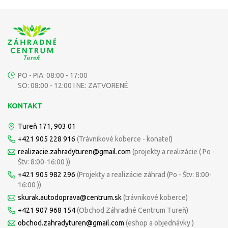
PO - PIA: 08:00 - 17:00
SO: 08:00 - 12:00 I NE: ZATVORENÉ
KONTAKT
Tureň 171, 903 01
+421 905 228 916
(Trávnikové koberce - konateľ)
realizacie.zahradyturen@gmail.com
(projekty a realizácie ( Po -
Štv: 8:00-16:00 ))
+421 905 982 296
(Projekty a realizácie záhrad (Po - Štv: 8:00-
16:00 ))
skurak.autodoprava@centrum.sk
(trávnikové koberce)
+421 907 968 154
(Obchod Záhradné Centrum Tureň)
obchod.zahradyturen@gmail.com
(eshop a objednávky )