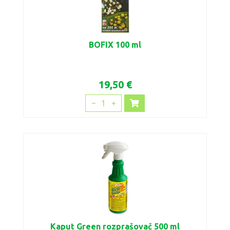
BOFIX 100 ml
19,50 €
1
Kaput Green rozprašovač 500 ml