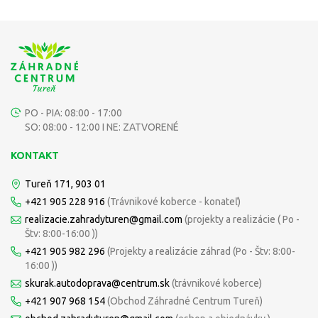
PO - PIA: 08:00 - 17:00
SO: 08:00 - 12:00 I NE: ZATVORENÉ
KONTAKT
Tureň 171, 903 01
+421 905 228 916
(Trávnikové koberce - konateľ)
realizacie.zahradyturen@gmail.com
(projekty a realizácie ( Po -
Štv: 8:00-16:00 ))
+421 905 982 296
(Projekty a realizácie záhrad (Po - Štv: 8:00-
16:00 ))
skurak.autodoprava@centrum.sk
(trávnikové koberce)
+421 907 968 154
(Obchod Záhradné Centrum Tureň)