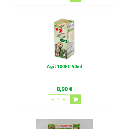
Agil 100EC 50ml
8,90 €
1