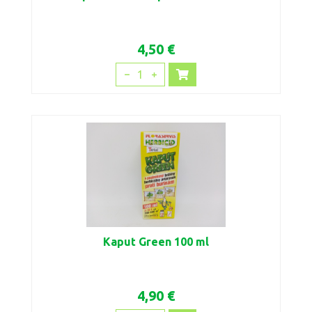
4,50 €
1
Kaput Green 100 ml
4,90 €