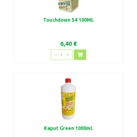
Touchdown S4 100ML
6,40 €
1
Kaput Green 1000ml.