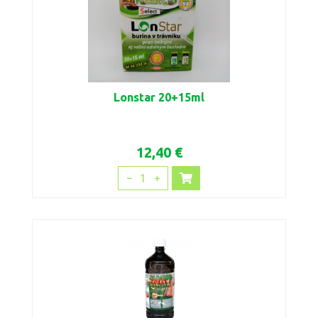
Lonstar 20+15ml
12,40 €
1