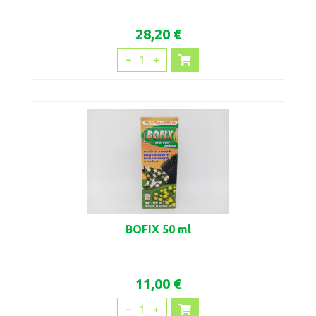
28,20 €
1
BOFIX 50 ml
11,00 €
1