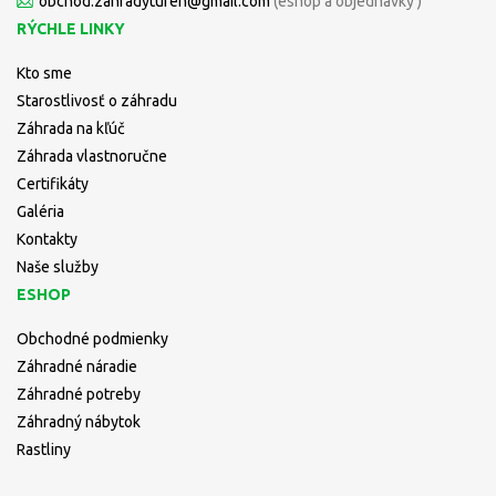
obchod.zahradyturen@gmail.com
(eshop a objednávky )
RÝCHLE LINKY
Kto sme
Starostlivosť o záhradu
Záhrada na kľúč
Záhrada vlastnoručne
Certifikáty
Galéria
Kontakty
Naše služby
ESHOP
Obchodné podmienky
Záhradné náradie
Záhradné potreby
Záhradný nábytok
Rastliny