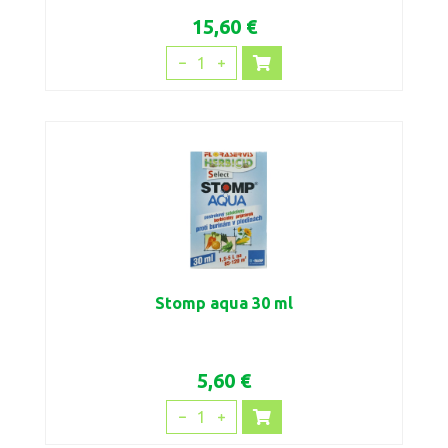
15,60 €
1
Stomp aqua 30 ml
5,60 €
1