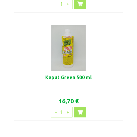
1
Kaput Green 500 ml
16,70 €
1