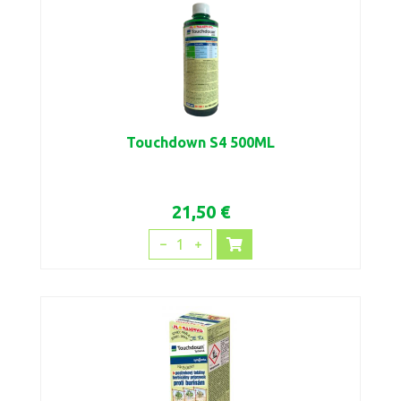
Touchdown S4 500ML
21,50 €
1