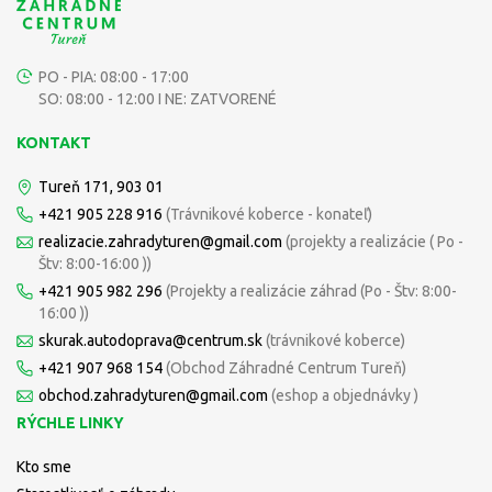
PO - PIA: 08:00 - 17:00
SO: 08:00 - 12:00 I NE: ZATVORENÉ
KONTAKT
Tureň 171, 903 01
+421 905 228 916
(Trávnikové koberce - konateľ)
realizacie.zahradyturen@gmail.com
(projekty a realizácie ( Po -
Štv: 8:00-16:00 ))
+421 905 982 296
(Projekty a realizácie záhrad (Po - Štv: 8:00-
16:00 ))
skurak.autodoprava@centrum.sk
(trávnikové koberce)
+421 907 968 154
(Obchod Záhradné Centrum Tureň)
obchod.zahradyturen@gmail.com
(eshop a objednávky )
RÝCHLE LINKY
Kto sme