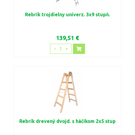
Rebrík trojdielny univerz. 3x9 stupň.
139,51 €
1
Rebrík drevený dvojd. s háčikom 2x5 stup