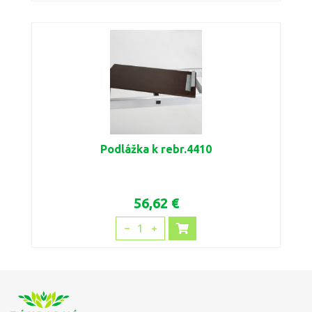
Podlážka k rebr.4410
56,62 €
1