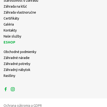
Starostlivosť o záhradu
Záhrada na kľúč
Záhrada vlastnoručne
Certifikáty
Galéria
Kontakty
Naše služby
ESHOP
Obchodné podmienky
Záhradné náradie
Záhradné potreby
Záhradný nábytok
Rastliny
Ochrana súkromia a GDPR