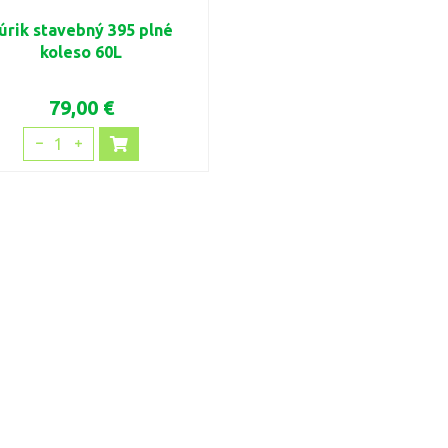
úrik stavebný 395 plné
koleso 60L
79,00 €
1