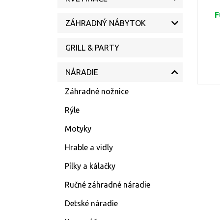
F
ZÁHRADNÝ NÁBYTOK
GRILL & PARTY
NÁRADIE
Záhradné nožnice
Rýle
Motyky
Hrable a vidly
Pílky a kálačky
Ručné záhradné náradie
Detské náradie