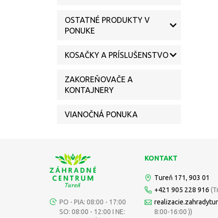
OSTATNÉ PRODUKTY V
PONUKE
KOSAČKY A PRÍSLUŠENSTVO
ZAKOREŇOVAČE A
KONTAJNERY
VIANOČNÁ PONUKA
KONTAKT
Tureň 171, 903 01
+421 905 228 916
(T
PO - PIA: 08:00 - 17:00
realizacie.zahradyt
SO: 08:00 - 12:00 I NE:
8:00-16:00 ))