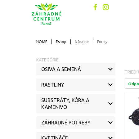
HOME
Eshop
Náradie
Fúriky
KATEGÓRIE
OSIVÁ A SEMENÁ
TRIEDI
Odpo
RASTLINY
SUBSTRÁTY, KÔRA A
KAMENIVO
ZÁHRADNÉ POTREBY
KVETINÁČE