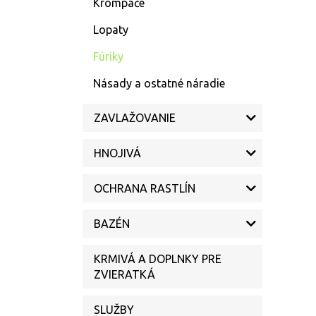
Krompáče
Lopaty
Fúriky
Násady a ostatné náradie
ZAVLAŽOVANIE
HNOJIVÁ
OCHRANA RASTLÍN
BAZÉN
KRMIVÁ A DOPLNKY PRE
ZVIERATKÁ
SLUŽBY