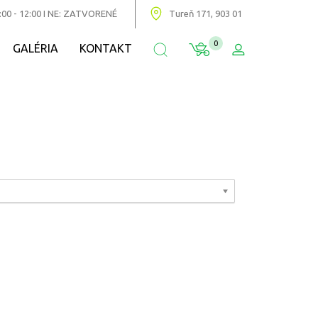
:00 - 12:00 I NE: ZATVORENÉ
Tureň 171, 903 01
0
GALÉRIA
KONTAKT