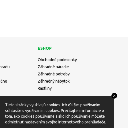
ESHOP
Obchodné podmienky
áhradu
Záhradné náradie
Záhradné potreby
učne
Záhradný nábytok
Rastliny
Tieto stránky využívajú cookies. Ich ďalším používaním
súhlasíte s využívaním cookies. Prečítajte si informácie o
tom, ako cookies používame a ako ich používanie môžete
odmietnuť nastavením svojho internetového prehliadača.